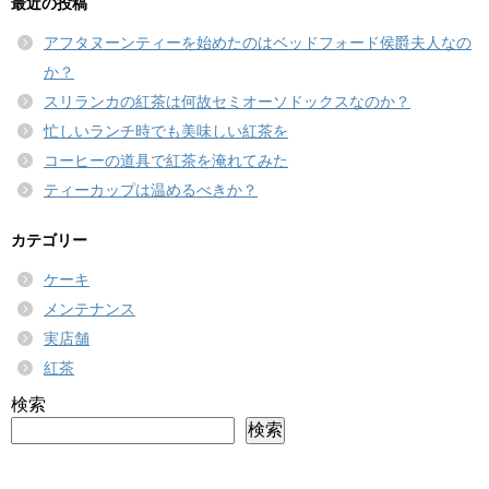
最近の投稿
アフタヌーンティーを始めたのはベッドフォード侯爵夫人なの
か？
スリランカの紅茶は何故セミオーソドックスなのか？
忙しいランチ時でも美味しい紅茶を
コーヒーの道具で紅茶を淹れてみた
ティーカップは温めるべきか？
カテゴリー
ケーキ
メンテナンス
実店舗
紅茶
検索
検索