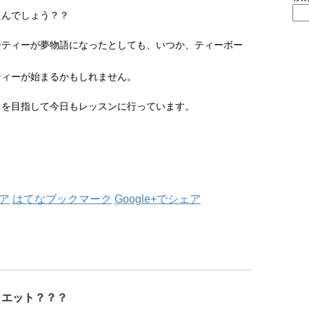
たんでしょう？？
ーティーが夢物語になったとしても、いつか、ティーボー
ティーが始まるかもしれません。
」を目指して今日もレッスンに行っています。
ェア
はてなブックマーク
Google+でシェア
イエット？？？