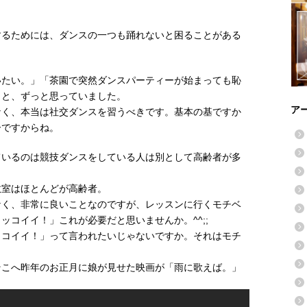
するためには、ダンスの一つも踊れないと困ることがある
いたい。」「茶園で突然ダンスパーティーが始まっても恥
」と、ずっと思っていました。
ア
なく、本当は社交ダンスを習うべきです。基本の基ですか
ーですからね。
ているのは競技ダンスをしている人は別として高齢者が多
教室はほとんどが高齢者。
なく、非常に良いことなのですが、レッスンに行くモチベ
ッコイイ！」これが必要だと思いませんか。^^;;
ッコイイ！」って言われたいじゃないですか。それはモチ
そこへ昨年のお正月に娘が見せた映画が「雨に歌えば。」