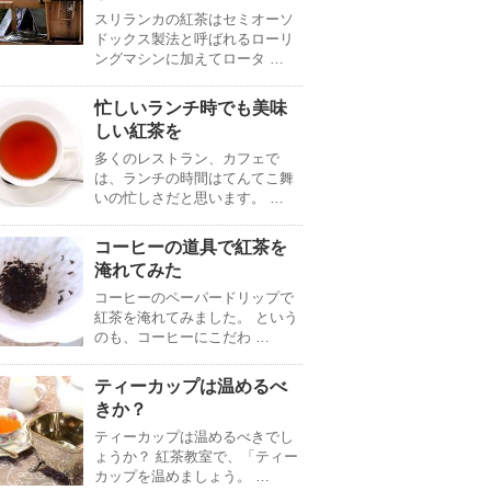
スリランカの紅茶はセミオーソ
ドックス製法と呼ばれるローリ
ングマシンに加えてロータ …
忙しいランチ時でも美味
しい紅茶を
多くのレストラン、カフェで
は、ランチの時間はてんてこ舞
いの忙しさだと思います。 …
コーヒーの道具で紅茶を
淹れてみた
コーヒーのペーパードリップで
紅茶を淹れてみました。 という
のも、コーヒーにこだわ …
ティーカップは温めるべ
きか？
ティーカップは温めるべきでし
ょうか？ 紅茶教室で、「ティー
カップを温めましょう。 …