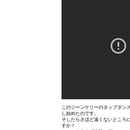
このジーンケリーのタップダン
し始めたのです。
そしたらさほど遠くないところ
すか！