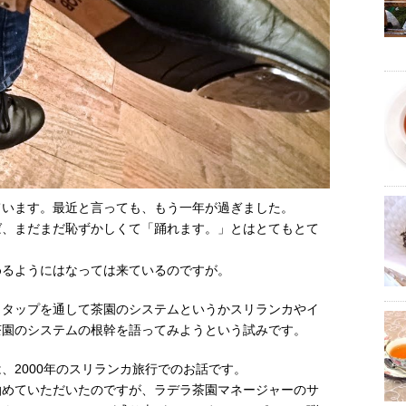
ています。最近と言っても、もう一年が過ぎました。
ば、まだまだ恥ずかしくて「踊れます。」とはとてもとて
めるようにはなっては来ているのですが。
、タップを通して茶園のシステムというかスリランカやイ
茶園のシステムの根幹を語ってみようという試みです。
、2000年のスリランカ旅行でのお話です。
泊めていただいたのですが、ラデラ茶園マネージャーのサ