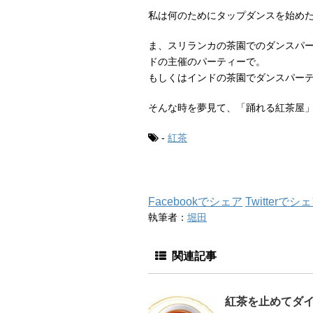
私は何のためにタップダンスを始め
ま、スリランカの茶園でのダンスパ
ドの主催のパーティーで。
もしくはインドの茶園でダンスパー
そんな時を夢見て、「踊れる紅茶屋
-
紅茶
Facebookでシェア
Twitterでシ
執筆者：
堀田
関連記事
紅茶を止めてダ