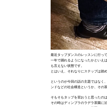
最近タップダンスのレッスンに行っ
一年で踊れるようになったかといえ
も言えない状態です。
とはいえ、それなりにステップは踏
というのが今回の話の主題ではなく
ンドなどの社会構造というか、その
そもそもタップを習おうと思ったのは
その時はディンブラのラデラ茶園に