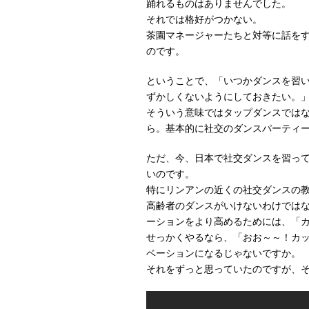
踊れるものはありませんでした。
それでは格好がつかない。
茶園マネージャーたちと対等に話を
のです。
ということで、「いつかダンスを習
ずかしくないようにしておきたい。
そういう意味ではタップダンスでは
ら。基本的に社交のダンスパーティ
ただ、今、日本で社交ダンスを習っ
いのです。
特にリンアンの近くの社交ダンスの
高齢者のダンスがいけないわけでは
ーションをより高めるためには、「カ
せっかくやるなら、「おお～～！カ
ベーションになるじゃないですか。
それをずっと思っていたのですが、