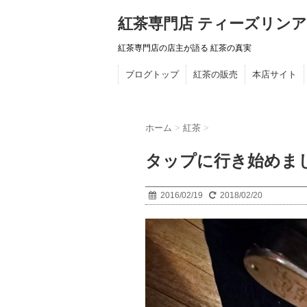
紅茶専門店 ティーズリンア
紅茶専門店の店主が語る 紅茶の真実
ブログトップ
紅茶の販売
本店サイト
ホーム
>
紅茶
>
タップに行き始めま
2016/02/19
2018/02/20