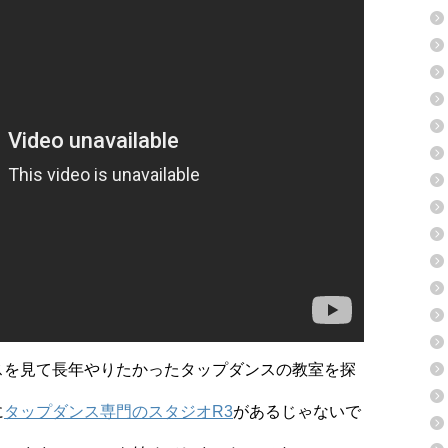
スを見て長年やりたかったタップダンスの教室を探
に
タップダンス専門のスタジオR3
があるじゃないで