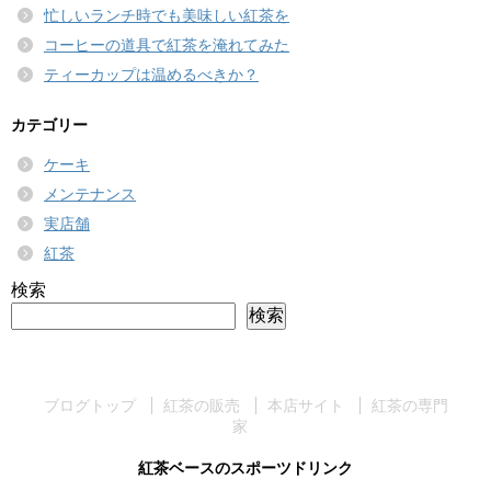
忙しいランチ時でも美味しい紅茶を
コーヒーの道具で紅茶を淹れてみた
ティーカップは温めるべきか？
カテゴリー
ケーキ
メンテナンス
実店舗
紅茶
検索
検索
ブログトップ
紅茶の販売
本店サイト
紅茶の専門
家
紅茶ベースのスポーツドリンク