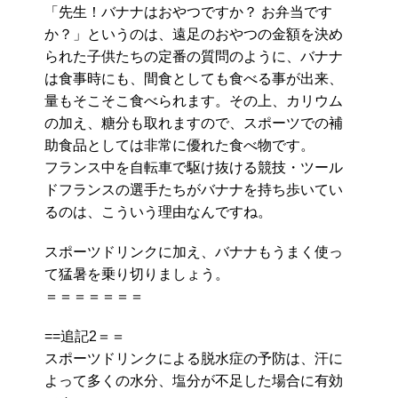
「先生！バナナはおやつですか？ お弁当です
か？」というのは、遠足のおやつの金額を決め
られた子供たちの定番の質問のように、バナナ
は食事時にも、間食としても食べる事が出来、
量もそこそこ食べられます。その上、カリウム
の加え、糖分も取れますので、スポーツでの補
助食品としては非常に優れた食べ物です。
フランス中を自転車で駆け抜ける競技・ツール
ドフランスの選手たちがバナナを持ち歩いてい
るのは、こういう理由なんですね。
スポーツドリンクに加え、バナナもうまく使っ
て猛暑を乗り切りましょう。
＝＝＝＝＝＝＝
==追記2＝＝
スポーツドリンクによる脱水症の予防は、汗に
よって多くの水分、塩分が不足した場合に有効