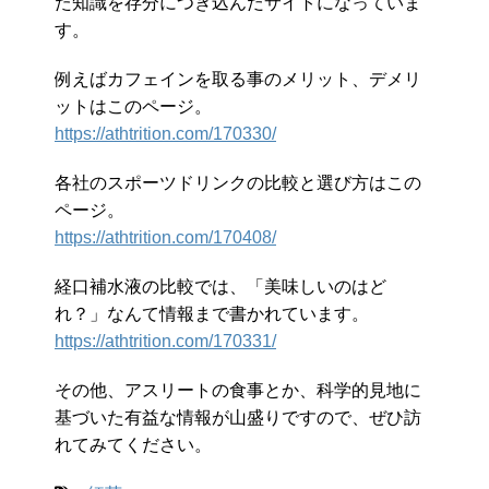
た知識を存分につぎ込んだサイトになっていま
す。
例えばカフェインを取る事のメリット、デメリ
ットはこのページ。
https://athtrition.com/170330/
各社のスポーツドリンクの比較と選び方はこの
ページ。
https://athtrition.com/170408/
経口補水液の比較では、「美味しいのはど
れ？」なんて情報まで書かれています。
https://athtrition.com/170331/
その他、アスリートの食事とか、科学的見地に
基づいた有益な情報が山盛りですので、ぜひ訪
れてみてください。