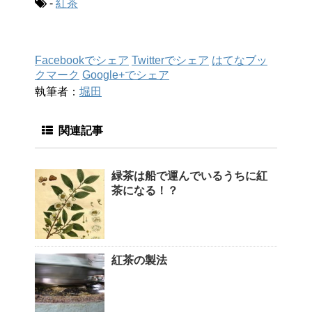
-
紅茶
Facebookでシェア
Twitterでシェア
はてなブッ
クマーク
Google+でシェア
執筆者：
堀田
関連記事
緑茶は船で運んでいるうちに紅
茶になる！？
紅茶の製法