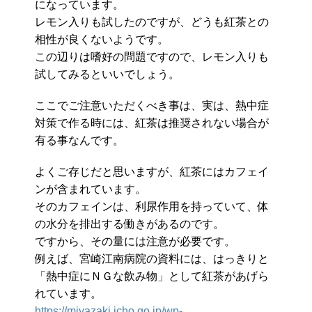
になっています。
レモン入りも試したのですが、どうも紅茶との
相性が良くないようです。
この辺りは嗜好の問題ですので、レモン入りも
試してみるといいでしょう。
ここでご注意いただくべき事は、実は、熱中症
対策で作る時には、紅茶は推奨されない場合が
有る事なんです。
よくご存じだと思いますが、紅茶にはカフェイ
ンが含まれています。
そのカフェインは、利尿作用を持っていて、体
の水分を排出する働きがあるのです。
ですから、その量には注意が必要です。
例えば、宮崎江南病院の資料には、はっきりと
「熱中症にＮＧな飲み物」として紅茶があげら
れています。
https://miyazaki.jcho.go.jp/wp-