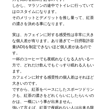
しかし、マラソンの途中でトイレに行っていて
はロスタイムになります。
そのメリットとデメリットを推し量って、紅茶
の濃さを決める事になります。
実は、カフェインに対する感受性は非常に大き
な個人差が有ります。あり過ぎて一日摂取許容
量(ADI)を制定できないほど個人差があるので
す。
一杯のコーヒーでも夜眠れなくなる人がいる一
方で、どれだけ飲んでもぐっすり眠れる人もい
ます。
カフェインに対する感受性の個人差はそれほど
大きいのです。
ですから、紅茶をベースにしたスポーツドリン
クも、紅茶の濃さをどれくらいにしたらいいの
かは、一概にいう事が出来ません。
強いて言えば、紅茶で夜眠れない人は出来る限