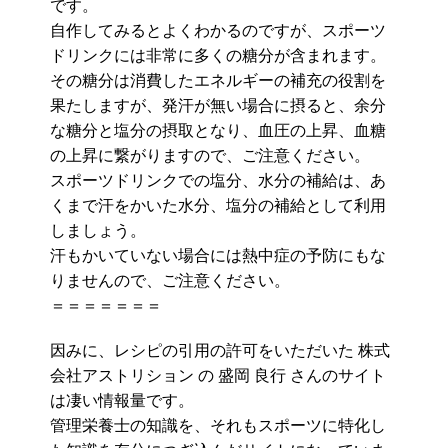
です。
自作してみるとよくわかるのですが、スポーツ
ドリンクには非常に多くの糖分が含まれます。
その糖分は消費したエネルギーの補充の役割を
果たしますが、発汗が無い場合に摂ると、余分
な糖分と塩分の摂取となり、血圧の上昇、血糖
の上昇に繋がりますので、ご注意ください。
スポーツドリンクでの塩分、水分の補給は、あ
くまで汗をかいた水分、塩分の補給として利用
しましょう。
汗もかいていない場合には熱中症の予防にもな
りませんので、ご注意ください。
＝＝＝＝＝＝＝
因みに、レシピの引用の許可をいただいた 株式
会社アストリション の 盛岡 良行 さんのサイト
は凄い情報量です。
管理栄養士の知識を、それもスポーツに特化し