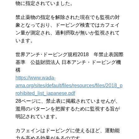
物に指定されていました。
禁止薬物の指定を解除された現在でも監視の対
象となっており、ドーピング検査ではカフェイ
ン量が測定され、過剰摂取が無いか監視されて
います。
世界アンチ･ドーピング規程2018 年禁止表国際
基準 公益財団法人 日本アンチ・ドーピング機
構
https://www.wada-
ama.org/sites/default/files/resources/files/2018_p
rohibited_list_japanese.pdf
28ページに、禁止表に掲載されていませんが、
濫用のパターンを把握するために監視する旨が
明記されています。
カフェインはドーピングに使えるほど、運動能
力を高める効果があるのです。