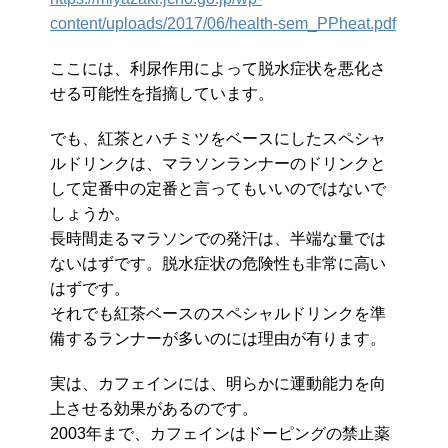
content/uploads/2017/06/health-sem_PPheat.pdf
ここには、利尿作用によって脱水症状を悪化さ
せる可能性を指摘しています。
でも、紅茶とハチミツをベースにしたスペシャ
ルドリンクは、マラソンランナーのドリンクと
して定番中の定番と言ってもいいのではないで
しょうか。
長時間走るマラソンでの発汗は、半端な量では
ないはずです。脱水症状の危険性も非常に高い
はずです。
それでも紅茶ベースのスペシャルドリンクを準
備するランナーが多いのには理由が有ります。
実は、カフェインには、明らかに運動能力を向
上させる効果があるのです。
2003年まで、カフェインはドーピングの禁止薬