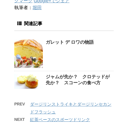
クマーク
Google+でシェア
執筆者：
堀田
関連記事
ガレット デ ロワの物語
ジャムが先か？ クロテッドが
先か？ スコーンの食べ方
PREV
ダージリンストライキとダージリンセカン
ドフラッシュ
NEXT
紅茶ベースのスポーツドリンク