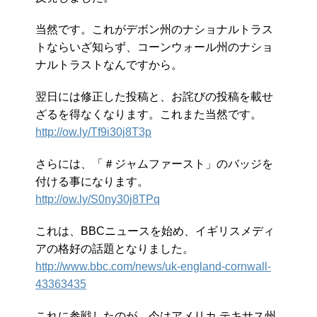
当然です。これがデボン州のナショナルトラス
トならいざ知らず、コーンウォール州のナショ
ナルトラストなんですから。
翌日には修正した投稿と、お詫びの投稿を載せ
ざるを得なくなります。これまた当然です。
http://ow.ly/Tf9i30j8T3p
さらには、「＃ジャムファースト」のバッジを
付ける事になります。
http://ow.ly/S0ny30j8TPq
これは、BBCニュースを始め、イギリスメディ
アの格好の話題となりました。
http://www.bbc.com/news/uk-england-cornwall-
43363435
これに参戦したのが、今はアメリカ テキサス州