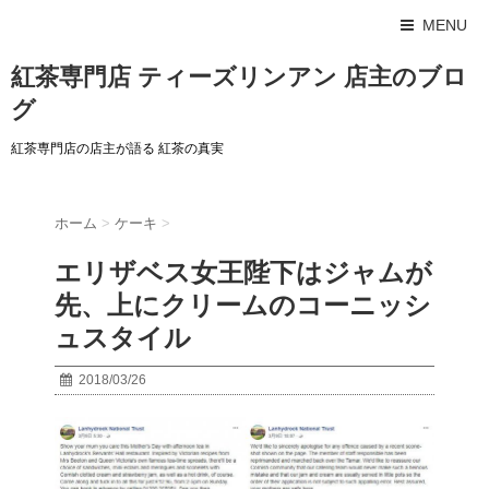
MENU
紅茶専門店 ティーズリンアン 店主のブロ
グ
紅茶専門店の店主が語る 紅茶の真実
ホーム
>
ケーキ
>
エリザベス女王陛下はジャムが
先、上にクリームのコーニッシ
ュスタイル
2018/03/26