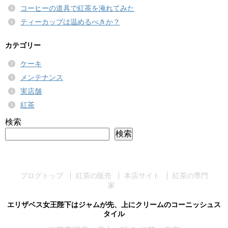
コーヒーの道具で紅茶を淹れてみた
ティーカップは温めるべきか？
カテゴリー
ケーキ
メンテナンス
実店舗
紅茶
検索
検索
ブログトップ
紅茶の販売
本店サイト
紅茶の専門
家
エリザベス女王陛下はジャムが先、上にクリームのコーニッシュス
タイル