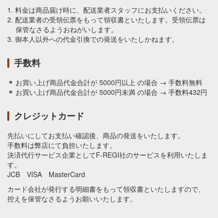
1. 料金は商品届け時に、配送業者スタッフにお支払いください。
2. 配送業者の受領伝票をもって領収書といたします。受領伝票は
保管なさるようおねがいします。
3. 御本人以外への代金引換での発送をいたしかねます。
手数料
お買い上げ商品代金合計が 5000円以上 の場合 → 手数料無料
お買い上げ商品代金合計が 5000円未満 の場合 → 手数料432円
クレジットカード
先払いにしてお支払い確認後、商品の発送をいたします。
手数料は弊店にて負担いたします。
決済代行サービス企業としてF-REGI社のサービスを利用いたしま
す。
JCB VISA MasterCard
カード会社が発行する明細書をもって領収書といたしますので、
控えを保管なさるようお願いいたします。