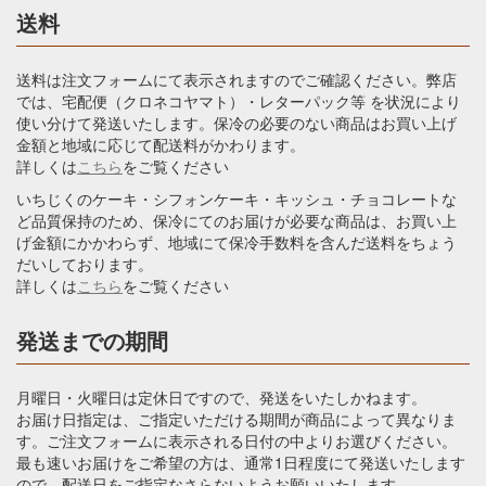
送料
送料は注文フォームにて表示されますのでご確認ください。弊店
では、宅配便（クロネコヤマト）・レターパック等 を状況により
使い分けて発送いたします。保冷の必要のない商品はお買い上げ
金額と地域に応じて配送料がかわります。
詳しくは
こちら
をご覧ください
いちじくのケーキ・シフォンケーキ・キッシュ・チョコレートな
ど品質保持のため、保冷にてのお届けが必要な商品は、お買い上
げ金額にかかわらず、地域にて保冷手数料を含んだ送料をちょう
だいしております。
詳しくは
こちら
をご覧ください
発送までの期間
月曜日・火曜日は定休日ですので、発送をいたしかねます。
お届け日指定は、ご指定いただける期間が商品によって異なりま
す。ご注文フォームに表示される日付の中よりお選びください。
最も速いお届けをご希望の方は、通常1日程度にて発送いたします
ので、配送日をご指定なさらないようお願いいたします。