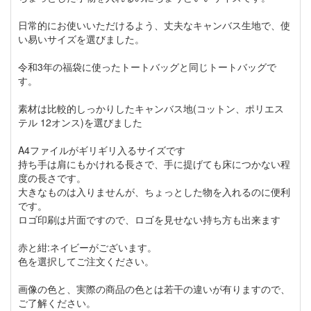
日常的にお使いいただけるよう、丈夫なキャンバス生地で、使
い易いサイズを選びました。
令和3年の福袋に使ったトートバッグと同じトートバッグで
す。
素材は比較的しっかりしたキャンバス地(コットン、ポリエス
テル 12オンス)を選びました
A4ファイルがギリギリ入るサイズです
持ち手は肩にもかけれる長さで、手に提げても床につかない程
度の長さです。
大きなものは入りませんが、ちょっとした物を入れるのに便利
です。
ロゴ印刷は片面ですので、ロゴを見せない持ち方も出来ます
赤と紺:ネイビーがございます。
色を選択してご注文ください。
画像の色と、実際の商品の色とは若干の違いが有りますので、
ご了解ください。