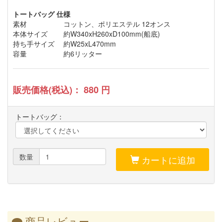
トートバッグ 仕様
素材
コットン、ポリエステル 12オンス
本体サイズ
約W340xH260xD100mm(船底)
持ち手サイズ
約W25xL470mm
容量
約6リッター
販売価格(税込)：
880
円
トートバッグ：
数量
カートに追加
商品レビュー