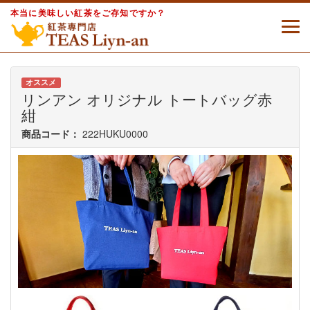
本当に美味しい紅茶をご存知ですか？
オススメ
リンアン オリジナル トートバッグ赤
紺
商品コード：
222HUKU0000