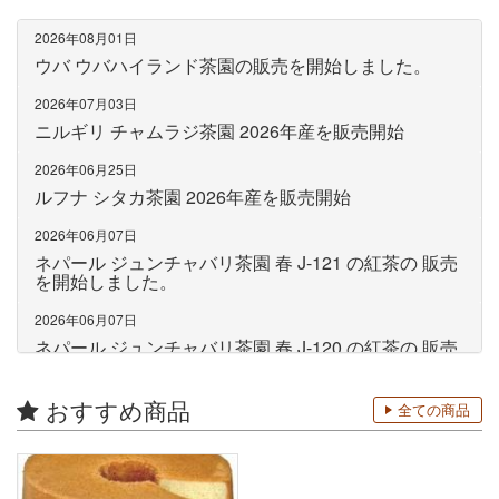
2026年08月01日
ウバ ウバハイランド茶園の販売を開始しました。
2026年07月03日
ニルギリ チャムラジ茶園 2026年産を販売開始
2026年06月25日
ルフナ シタカ茶園 2026年産を販売開始
2026年06月07日
ネパール ジュンチャバリ茶園 春 J-121 の紅茶の 販売
を開始しました。
2026年06月07日
ネパール ジュンチャバリ茶園 春 J-120 の紅茶の 販売
を開始しました。
おすすめ商品
2026年05月28日
全ての商品
カングラ・ワー茶園 ファーストフラッシュ の販売を
開始しました。
2026年05月15日