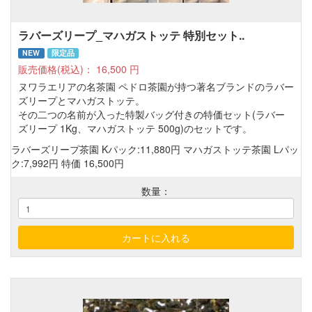
ラバーズリープ_マハガストッテ 特別セット..
NEW
限定品
販売価格(税込)：
16,500
円
ヌワラエリアの名茶園 ペドロ茶園が持つ著名ブランドのラバー
ズリープとマハガストッテ。
その二つの名前が入った特製バッグ付きの特価セット(ラバー
ズリープ 1Kg、マハガストッテ 500g)のセットです。
ラバーズリープ茶園 Kパック:11,880円 マハガストッテ茶園 Lパッ
ク:7,992円 特価 16,500円
数量：