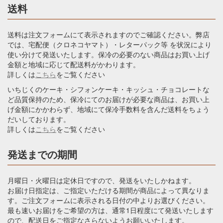
送料
送料は注文フォームにて表示されますのでご確認ください。弊店
では、宅配便（クロネコヤマト）・レターパック等 を状況により
使い分けて発送いたします。保冷の必要のない商品はお買い上げ
金額と地域に応じて配送料がかわります。
詳しくは
こちら
をご覧ください
いちじくのケーキ・シフォンケーキ・キッシュ・チョコレートな
ど品質保持のため、保冷にてのお届けが必要な商品は、お買い上
げ金額にかかわらず、地域にて保冷手数料を含んだ送料をちょう
だいしております。
詳しくは
こちら
をご覧ください
発送までの期間
月曜日・火曜日は定休日ですので、発送をいたしかねます。
お届け日指定は、ご指定いただける期間が商品によって異なりま
す。ご注文フォームに表示される日付の中よりお選びください。
最も速いお届けをご希望の方は、通常1日程度にて発送いたします
ので、配送日をご指定なさらないようお願いいたします。