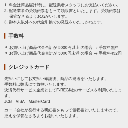
1. 料金は商品届け時に、配送業者スタッフにお支払いください。
2. 配送業者の受領伝票をもって領収書といたします。受領伝票は
保管なさるようおねがいします。
3. 御本人以外への代金引換での発送をいたしかねます。
手数料
お買い上げ商品代金合計が 5000円以上 の場合 → 手数料無料
お買い上げ商品代金合計が 5000円未満 の場合 → 手数料432円
クレジットカード
先払いにしてお支払い確認後、商品の発送をいたします。
手数料は弊店にて負担いたします。
決済代行サービス企業としてF-REGI社のサービスを利用いたしま
す。
JCB VISA MasterCard
カード会社が発行する明細書をもって領収書といたしますので、
控えを保管なさるようお願いいたします。