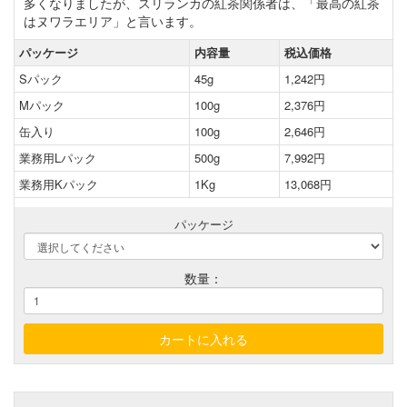
多くなりましたが、スリランカの紅茶関係者は、「最高の紅茶
はヌワラエリア」と言います。
パッケージ
内容量
税込価格
Sパック
45g
1,242円
Mパック
100g
2,376円
缶入り
100g
2,646円
業務用Lパック
500g
7,992円
業務用Kパック
1Kg
13,068円
パッケージ
数量：