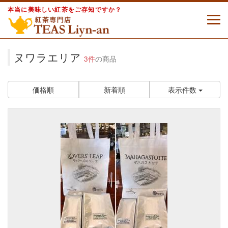
本当に美味しい紅茶をご存知ですか？
ヌワラエリア
3件
の商品
価格順
新着順
表示件数