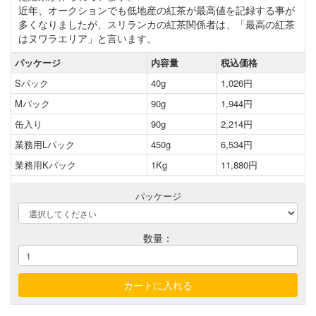
近年、オークションでも低地産の紅茶が最高値を記録する事が
多くなりましたが、スリランカの紅茶関係者は、「最高の紅茶
はヌワラエリア」と言います。
パッケージ
内容量
税込価格
Sパック
40g
1,026円
Mパック
90g
1,944円
缶入り
90g
2,214円
業務用Lパック
450g
6,534円
業務用Kパック
1Kg
11,880円
パッケージ
数量：