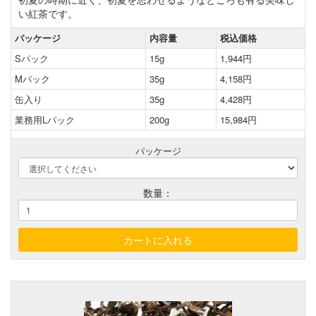
い紅茶です。
パッケージ
内容量
税込価格
Sパック
15g
1,944円
Mパック
35g
4,158円
缶入り
35g
4,428円
業務用Lパック
200g
15,984円
パッケージ
数量：