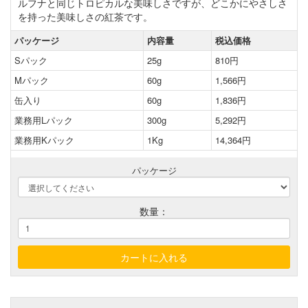
ルフナと同じトロピカルな美味しさですが、どこかにやさしさ
を持った美味しさの紅茶です。
パッケージ
内容量
税込価格
Sパック
25g
810円
Mパック
60g
1,566円
缶入り
60g
1,836円
業務用Lパック
300g
5,292円
業務用Kパック
1Kg
14,364円
パッケージ
数量：