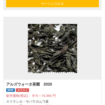
アルズウォータ茶園 2026
NEW
オススメ
販売価格(税込)：
810～14,364
円
スリランカ・サバラガムワ産