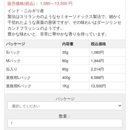
販売価格(税込)：
1,080～13,500
円
インド・ニルギリ産
製法はスリランカのようなセミオーソドックス製法で、細かく
千切れたような茶葉の形状ですが、その味わいはダージリンセ
カンドフラッシュのようです。
豊かな味わいと、非常に華やかな香りを持っています。
パッケージ
内容量
税込価格
Sパック
35g
1,080円
Mパック
80g
1,944円
缶入り
80g
2,214円
業務用Lパック
400g
6,588円
業務用Kパック
1Kg
13,500円
パッケージ
数量：