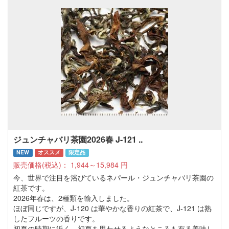
ジュンチャバリ茶園2026春 J-121 ..
NEW
オススメ
限定品
販売価格(税込)：
1,944～15,984
円
今、世界で注目を浴びているネパール・ジュンチャバリ茶園の
紅茶です。
2026年春は、2種類を輸入しました。
ほぼ同じですが、J-120 は華やかな香りの紅茶で、J-121 は熟
したフルーツの香りです。
初夏の時期に近く、初夏を思わせるようなところも有る美味し