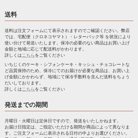
送料
送料は注文フォームにて表示されますのでご確認ください。弊店
では、宅配便（クロネコヤマト）・レターパック等 を状況により
使い分けて発送いたします。保冷の必要のない商品はお買い上げ
金額と地域に応じて配送料がかわります。
詳しくは
こちら
をご覧ください
いちじくのケーキ・シフォンケーキ・キッシュ・チョコレートな
ど品質保持のため、保冷にてのお届けが必要な商品は、お買い上
げ金額にかかわらず、地域にて保冷手数料を含んだ送料をちょう
だいしております。
詳しくは
こちら
をご覧ください
発送までの期間
月曜日・火曜日は定休日ですので、発送をいたしかねます。
お届け日指定は、ご指定いただける期間が商品によって異なりま
す。ご注文フォームに表示される日付の中よりお選びください。