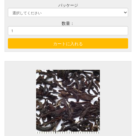
パッケージ
数量：