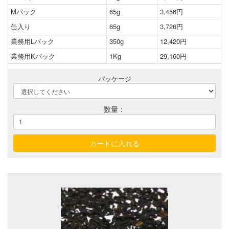
Mパック
65g
3,456円
缶入り
65g
3,726円
業務用Lパック
350g
12,420円
業務用Kパック
1Kg
29,160円
パッケージ
数量：