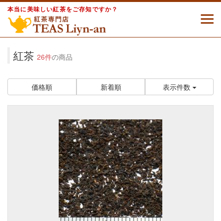
本当に美味しい紅茶をご存知ですか？
紅茶
26件
の商品
価格順
新着順
表示件数