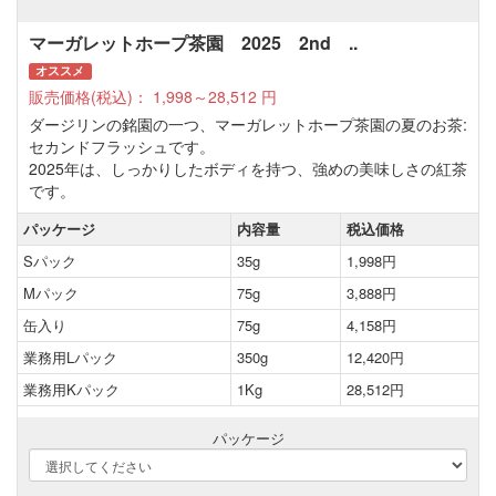
マーガレットホープ茶園 2025 2nd ..
オススメ
販売価格(税込)：
1,998～28,512
円
ダージリンの銘園の一つ、マーガレットホープ茶園の夏のお茶:
セカンドフラッシュです。
2025年は、しっかりしたボディを持つ、強めの美味しさの紅茶
です。
パッケージ
内容量
税込価格
Sパック
35g
1,998円
Mパック
75g
3,888円
缶入り
75g
4,158円
業務用Lパック
350g
12,420円
業務用Kパック
1Kg
28,512円
パッケージ