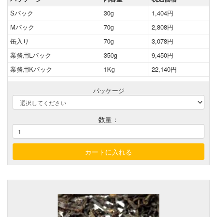
Sパック
30g
1,404円
Mパック
70g
2,808円
缶入り
70g
3,078円
業務用Lパック
350g
9,450円
業務用Kパック
1Kg
22,140円
パッケージ
数量：