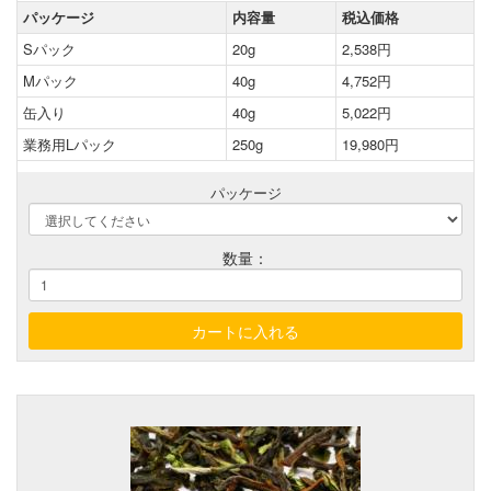
パッケージ
内容量
税込価格
Sパック
20g
2,538円
Mパック
40g
4,752円
缶入り
40g
5,022円
業務用Lパック
250g
19,980円
パッケージ
数量：