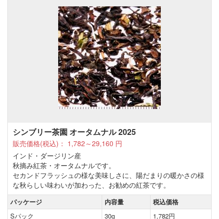
シンブリー茶園 オータムナル 2025
販売価格(税込)：
1,782～29,160
円
インド・ダージリン産
秋摘み紅茶・オータムナルです。
セカンドフラッシュの様な美味しさに、陽だまりの暖かさの様
な秋らしい味わいが加わった、お勧めの紅茶です。
パッケージ
内容量
税込価格
Sパック
30g
1,782円