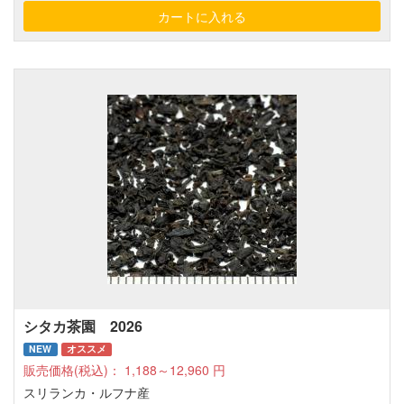
シタカ茶園 2026
NEW
オススメ
販売価格(税込)：
1,188～12,960
円
スリランカ・ルフナ産