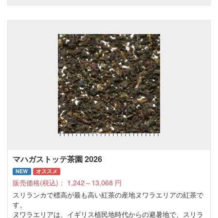
マハガストッテ茶園 2026
NEW
オススメ
販売価格(税込)：
1,242～13,068
円
スリランカで標高が最も高い紅茶の産地ヌワラエリアの紅茶で
す。
ヌワラエリアは、イギリス植民地時代からの避暑地で、スリラ