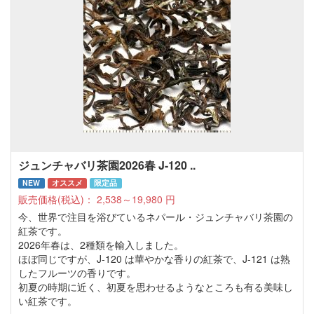
ジュンチャバリ茶園2026春 J-120 ..
NEW
オススメ
限定品
販売価格(税込)：
2,538～19,980
円
今、世界で注目を浴びているネパール・ジュンチャバリ茶園の
紅茶です。
2026年春は、2種類を輸入しました。
ほぼ同じですが、J-120 は華やかな香りの紅茶で、J-121 は熟
したフルーツの香りです。
初夏の時期に近く、初夏を思わせるようなところも有る美味し
い紅茶です。