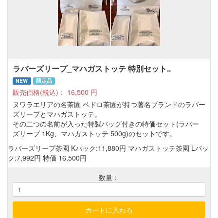
ラバーズリープ_マハガストッテ 特別セット..
NEW
限定品
販売価格(税込)：
16,500
円
ヌワラエリアの名茶園 ペドロ茶園が持つ著名ブランドのラバー
ズリープとマハガストッテ。
その二つの名前が入った特製バッグ付きの特価セット(ラバー
ズリープ 1Kg、マハガストッテ 500g)のセットです。
ラバーズリープ茶園 Kパック:11,880円 マハガストッテ茶園 Lパッ
ク:7,992円 特価 16,500円
数量：