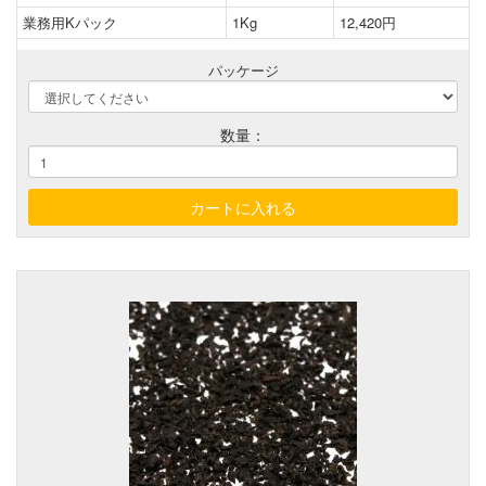
業務用Kパック
1Kg
12,420円
パッケージ
数量：