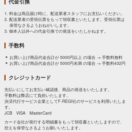
代金引換
1. 料金は商品届け時に、配送業者スタッフにお支払いください。
2. 配送業者の受領伝票をもって領収書といたします。受領伝票は
保管なさるようおねがいします。
3. 御本人以外への代金引換での発送をいたしかねます。
手数料
お買い上げ商品代金合計が 5000円以上 の場合 → 手数料無料
お買い上げ商品代金合計が 5000円未満 の場合 → 手数料432円
クレジットカード
先払いにしてお支払い確認後、商品の発送をいたします。
手数料は弊店にて負担いたします。
決済代行サービス企業としてF-REGI社のサービスを利用いたしま
す。
JCB VISA MasterCard
カード会社が発行する明細書をもって領収書といたしますので、
控えを保管なさるようお願いいたします。