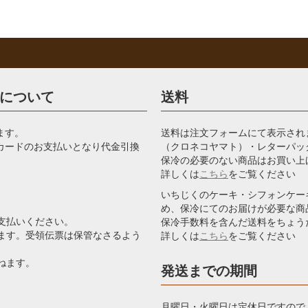
について
送料
ます。
送料は注文フォームにて表示され
カードのお支払いとなり代金引換
（クロネコヤマト）・レターパッ
保冷の必要のない商品はお買い上
詳しくは
こちら
をご覧ください
いちじくのケーキ・シフォンケー
め、保冷にてのお届けが必要な商
お支払いください。
保冷手数料を含んだ送料をちょう
します。受領伝票は保管なさるよう
詳しくは
こちら
をご覧ください
ねます。
発送までの期間
月曜日・火曜日は定休日ですので