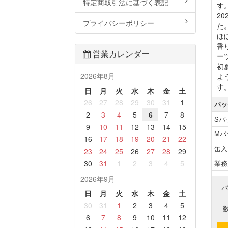
特定商取引法に基づく表記
す
2
プライバシーポリシー
た
ほ
香
営業カレンダー
ー
初
2026年8月
よ
す
日
月
火
水
木
金
土
26
27
28
29
30
31
1
パッ
2
3
4
5
6
7
8
Sパ
9
10
11
12
13
14
15
Mパ
16
17
18
19
20
21
22
缶入
23
24
25
26
27
28
29
業務
30
31
1
2
3
4
5
2026年9月
日
月
火
水
木
金
土
30
31
1
2
3
4
5
6
7
8
9
10
11
12