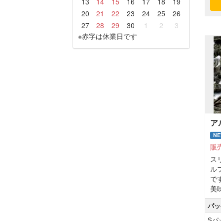
13
14
15
16
17
18
19
20
21
22
23
24
25
26
27
28
29
30
1
2
3
※赤字は休業日です
ア
N
販
ス
ル
で
美
パッ
Sパ