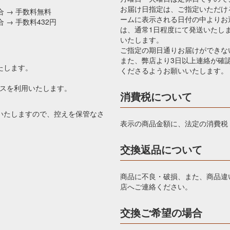
お届け日指定は、ご指定いただけ
合 → 手数料無料
ームに表示される日付の中よりお
 → 手数料432円
は、通常1日程度にて発送いたし
いたします。
ご指定の期日通りお届けができな
また、弊店より3日以上連絡が確
たします。
くださるようお願いいたします。
ビスを利用いたします。
消費税について
いたしますので、控えを保管なさ
表示の商品金額に、法定の消費税
交換返品について
商品に不良・破損、また、商品違
店へご連絡ください。
交換ご希望の場合