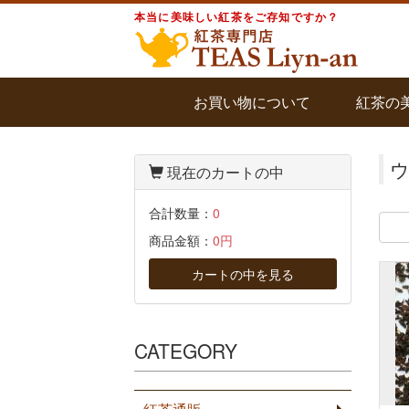
本当に美味しい紅茶をご存知ですか？
お買い物について
紅茶の
現在のカートの中
合計数量：
0
商品金額：
0円
カートの中を見る
CATEGORY