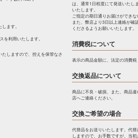
は、通常1日程度にて発送いたし
いたします。
ご指定の期日通りお届けができな
また、弊店より3日以上連絡が確
たします。
くださるようお願いいたします。
ビスを利用いたします。
消費税について
いたしますので、控えを保管なさ
表示の商品金額に、法定の消費税
交換返品について
商品に不良・破損、また、商品違
店へご連絡ください。
交換ご希望の場合
代替品をお送りいたします。代替
しますので、お手数ですが、当初