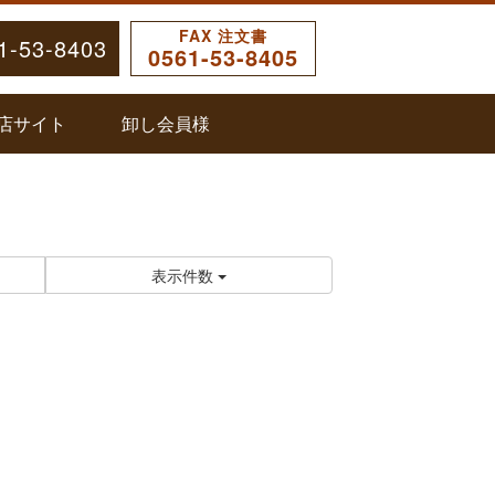
FAX 注文書
1-53-8403
0561-53-8405
店サイト
卸し会員様
表示件数