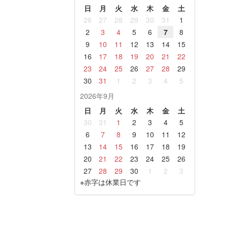
日
月
火
水
木
金
土
26
27
28
29
30
31
1
2
3
4
5
6
7
8
9
10
11
12
13
14
15
16
17
18
19
20
21
22
23
24
25
26
27
28
29
30
31
1
2
3
4
5
2026年9月
日
月
火
水
木
金
土
30
31
1
2
3
4
5
6
7
8
9
10
11
12
13
14
15
16
17
18
19
20
21
22
23
24
25
26
27
28
29
30
1
2
3
※赤字は休業日です