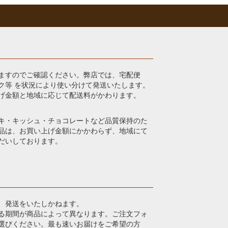
ますのでご確認ください。弊店では、宅配便
ク等 を状況により使い分けて発送いたします。
げ金額と地域に応じて配送料がかわります。
キ・キッシュ・チョコレートなど品質保持のた
品は、お買い上げ金額にかかわらず、地域にて
だいしております。
、発送をいたしかねます。
る期間が商品によって異なります。ご注文フォ
選びください。最も速いお届けをご希望の方