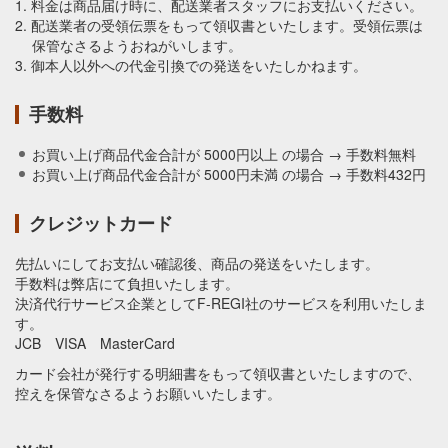
1. 料金は商品届け時に、配送業者スタッフにお支払いください。
2. 配送業者の受領伝票をもって領収書といたします。受領伝票は
保管なさるようおねがいします。
3. 御本人以外への代金引換での発送をいたしかねます。
手数料
お買い上げ商品代金合計が 5000円以上 の場合 → 手数料無料
お買い上げ商品代金合計が 5000円未満 の場合 → 手数料432円
クレジットカード
先払いにしてお支払い確認後、商品の発送をいたします。
手数料は弊店にて負担いたします。
決済代行サービス企業としてF-REGI社のサービスを利用いたしま
す。
JCB VISA MasterCard
カード会社が発行する明細書をもって領収書といたしますので、
控えを保管なさるようお願いいたします。