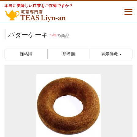
本当に美味しい紅茶をご存知ですか？
バターケーキ
1件
の商品
価格順
新着順
表示件数