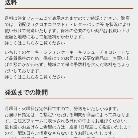
送料
送料は注文フォームにて表示されますのでご確認ください。弊店
では、宅配便（クロネコヤマト）・レターパック等 を状況により
使い分けて発送いたします。保冷の必要のない商品はお買い上げ
金額と地域に応じて配送料がかわります。
詳しくは
こちら
をご覧ください
いちじくのケーキ・シフォンケーキ・キッシュ・チョコレートな
ど品質保持のため、保冷にてのお届けが必要な商品は、お買い上
げ金額にかかわらず、地域にて保冷手数料を含んだ送料をちょう
だいしております。
詳しくは
こちら
をご覧ください
発送までの期間
月曜日・火曜日は定休日ですので、発送をいたしかねます。
お届け日指定は、ご指定いただける期間が商品によって異なりま
す。ご注文フォームに表示される日付の中よりお選びください。
最も速いお届けをご希望の方は、通常1日程度にて発送いたします
ので、配送日をご指定なさらないようお願いいたします。