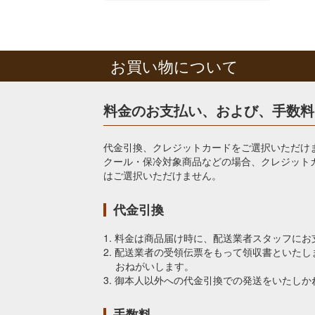
お買い物について
料金のお支払い、および、手数料
代金引換、クレジットカードをご選択いただけ
クール・保冷対象商品などの場合、クレジット
はご選択いただけません。
代金引換
1. 料金は商品届け時に、配送業者スタッフに
2. 配送業者の受領伝票をもって領収書といた
おねがいします。
3. 御本人以外への代金引換での発送をいたしか
手数料