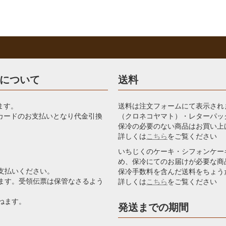
について
送料
ます。
送料は注文フォームにて表示され
カードのお支払いとなり代金引換
（クロネコヤマト）・レターパッ
保冷の必要のない商品はお買い上
詳しくは
こちら
をご覧ください
いちじくのケーキ・シフォンケー
め、保冷にてのお届けが必要な商
お支払いください。
保冷手数料を含んだ送料をちょう
します。受領伝票は保管なさるよう
詳しくは
こちら
をご覧ください
ねます。
発送までの期間