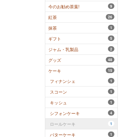
今のお勧め茶葉!
9
紅茶
26
抹茶
1
ギフト
5
ジャム・乳製品
2
グッズ
48
ケーキ
15
フィナンシェ
1
スコーン
1
キッシュ
1
シフォンケーキ
4
ロールケーキ
1
バターケーキ
1