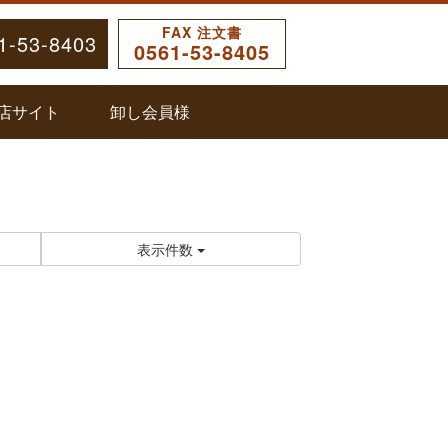
FAX 注文書
1-53-8403
0561-53-8405
店サイト
卸し会員様
表示件数