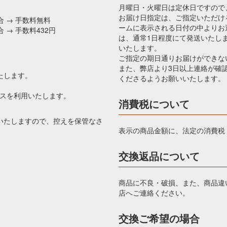
月曜日・火曜日は定休日ですので
お届け日指定は、ご指定いただけ
合 → 手数料無料
ームに表示される日付の中よりお
 → 手数料432円
は、通常1日程度にて発送いたし
いたします。
ご指定の期日通りお届けができな
また、弊店より3日以上連絡が確
たします。
くださるようお願いいたします。
ビスを利用いたします。
消費税について
いたしますので、控えを保管なさ
表示の商品金額に、法定の消費税
交換返品について
商品に不良・破損、また、商品違
店へご連絡ください。
交換ご希望の場合