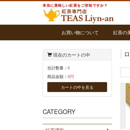
本当に美味しい紅茶をご存知ですか？
お買い物について
紅茶の
現在のカートの中
合計数量：
0
商品金額：
0円
カートの中を見る
CATEGORY