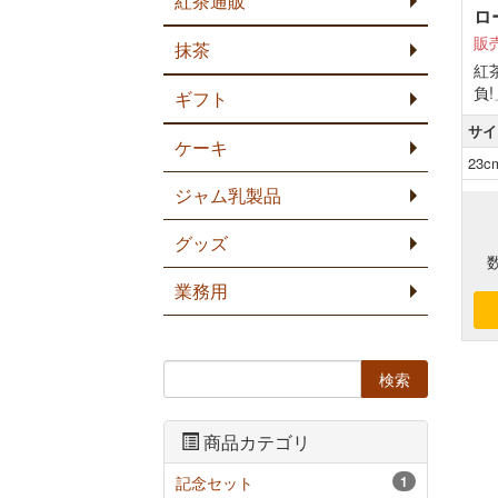
紅茶通販
ロ
販
抹茶
紅
負
ギフト
サイ
ケーキ
23
ジャム乳製品
グッズ
業務用
商品カテゴリ
記念セット
1