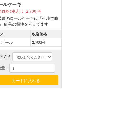
ールケーキ
売価格(税込)：
2,700
円
茶屋のロールケーキは「生地で勝
!」 紅茶の相性を考えてます
ズ
税込価格
cmホール
2,700円
大きさ
数量：