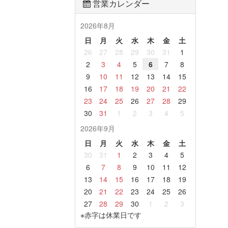
営業カレンダー
2026年8月
日
月
火
水
木
金
土
26
27
28
29
30
31
1
2
3
4
5
6
7
8
9
10
11
12
13
14
15
16
17
18
19
20
21
22
23
24
25
26
27
28
29
30
31
1
2
3
4
5
2026年9月
日
月
火
水
木
金
土
30
31
1
2
3
4
5
6
7
8
9
10
11
12
13
14
15
16
17
18
19
20
21
22
23
24
25
26
27
28
29
30
1
2
3
※赤字は休業日です